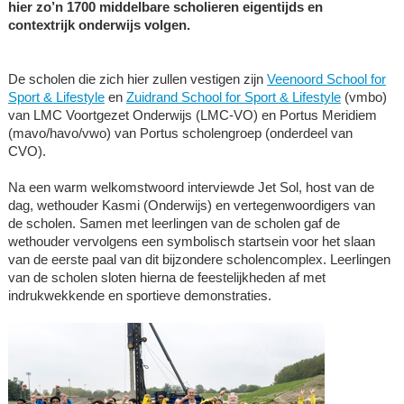
hier zo’n 1700 middelbare scholieren eigentijds en
contextrijk onderwijs volgen.
De scholen die zich hier zullen vestigen zijn
Veenoord School for
Sport & Lifestyle
en
Zuidrand School for Sport & Lifestyle
(vmbo)
van LMC Voortgezet Onderwijs (LMC-VO) en Portus Meridiem
(mavo/havo/vwo) van Portus scholengroep (onderdeel van
CVO).
Na een warm welkomstwoord interviewde Jet Sol, host van de
dag, wethouder Kasmi (Onderwijs) en vertegenwoordigers van
de scholen. Samen met leerlingen van de scholen gaf de
wethouder vervolgens een symbolisch startsein voor het slaan
van de eerste paal van dit bijzondere scholencomplex. Leerlingen
van de scholen sloten hierna de feestelijkheden af met
indrukwekkende en sportieve demonstraties.