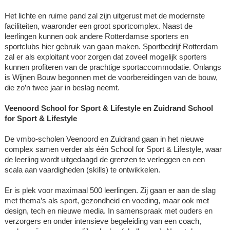
Het lichte en ruime pand zal zijn uitgerust met de modernste
faciliteiten, waaronder een groot sportcomplex. Naast de
leerlingen kunnen ook andere Rotterdamse sporters en
sportclubs hier gebruik van gaan maken. Sportbedrijf Rotterdam
zal er als exploitant voor zorgen dat zoveel mogelijk sporters
kunnen profiteren van de prachtige sportaccommodatie. Onlangs
is Wijnen Bouw begonnen met de voorbereidingen van de bouw,
die zo’n twee jaar in beslag neemt.
Veenoord School for Sport & Lifestyle en Zuidrand School
for Sport & Lifestyle
De vmbo-scholen Veenoord en Zuidrand gaan in het nieuwe
complex samen verder als één School for Sport & Lifestyle, waar
de leerling wordt uitgedaagd de grenzen te verleggen en een
scala aan vaardigheden (skills) te ontwikkelen.
Er is plek voor maximaal 500 leerlingen. Zij gaan er aan de slag
met thema’s als sport, gezondheid en voeding, maar ook met
design, tech en nieuwe media. In samenspraak met ouders en
verzorgers en onder intensieve begeleiding van een coach,