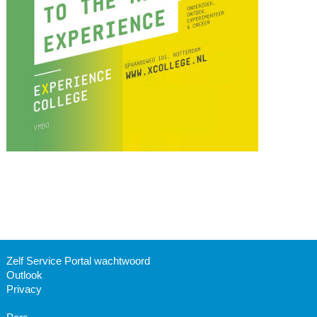
Zelf Service Portal wachtwoord
Outlook
Privacy