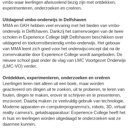
vmbo waar leerlingen afwisselend bezig zijn met ontdekken,
experimenteren, onderzoeken en creëren.
Uitdagend vmbo-onderwijs in Delfshaven
MMA en GKH hebben veel ervaring met het bieden van vmbo-
onderwijs in Delfshaven. Dankzij het samenvoegen van de twee
scholen in Experience College blijft Delfshaven beschikken over
uitdagend en toekomstbestendig vmbo-onderwijs. Het gebouw
van MMA leent zich goed voor het onderwijsconcept dat na de
zomervakantie door Experience College wordt aangeboden. De
nieuwe school gaat onder de vlag van LMC Voortgezet Onderwijs
(LMC-VO) verder.
Ontdekken, experimenteren, onderzoeken en creëren
Leerlingen leren niet alleen uit een boek, maar worden
geactiveerd om dingen uit te zoeken, uit te proberen, te leren van
fouten, dingen te maken, erover te schrijven en te presenteren,
enzovoort. Daarbij maken ze veelvuldig gebruik van technologie.
Moderne apparaten en computerprogramma’s, robots, 3D, virtual
reality camera’s, geluidsapparatuur: Experience College heeft het
in huis en leerlingen worden uitgedaagd te onderzoeken wat ze
daarmee kunnen.