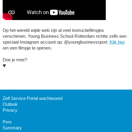
Op het wereld wijde web zijn al veel instructiefilmpjes
verschenen. Young Business School Rotterdam richtte zelfs een
speciaal Instagram account op: @youngbusinesssport.
Klik hier
om een filmpje te openen.
Doe je mee?
♥
Zelf Service Portal wachtwoord
Outlook
Privacy
Pers
Summary