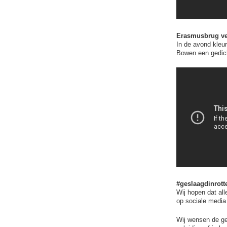
Erasmusbrug ver
In de avond kleu
Bowen een gedich
#geslaagdinrot
Wij hopen dat all
op sociale media
Wij wensen de ge