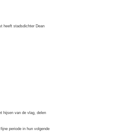
st heeft stadsdichter Dean
t hijsen van de vlag, delen
ijne periode in hun volgende