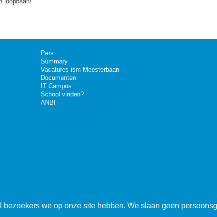
un loopbaan!
Pers
Summary
Vacatures ism Meesterbaan
Documenten
IT Campus
School vinden?
ANBI
el bezoekers we op onze site hebben. We slaan geen persoons