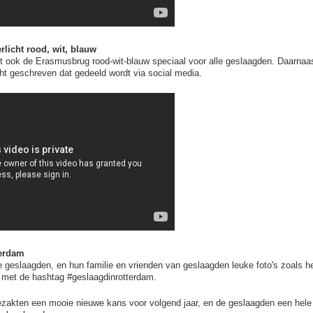
licht rood, wit, blauw
rt ook de Erasmusbrug rood-wit-blauw speciaal voor alle geslaagden. Daarnaa
t geschreven dat gedeeld wordt via social media.
terdam
e geslaagden, en hun familie en vrienden van geslaagden leuke foto's zoals he
 met de hashtag #geslaagdinrotterdam.
zakten een mooie nieuwe kans voor volgend jaar, en de geslaagden een hele f