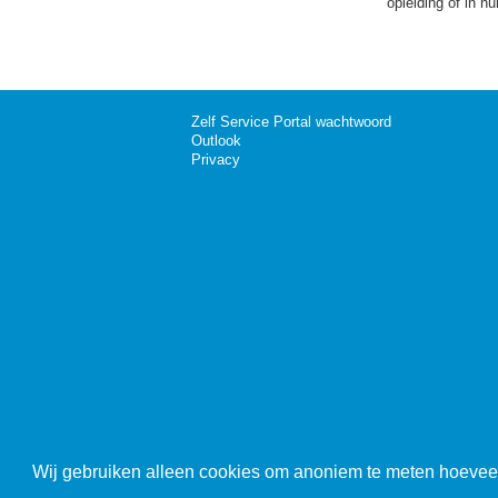
opleiding of in h
Zelf Service Portal wachtwoord
Outlook
Privacy
Wij gebruiken alleen cookies om anoniem te meten hoeve