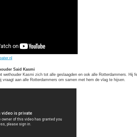
ater.nl
ouder Said Kasmi
cht wethouder Kasmi zich tot alle geslaagden en ook alle Rotterdammers. Hij f
ij vraagt aan alle Rotterdammers om samen met hem de vlag te hijsen.