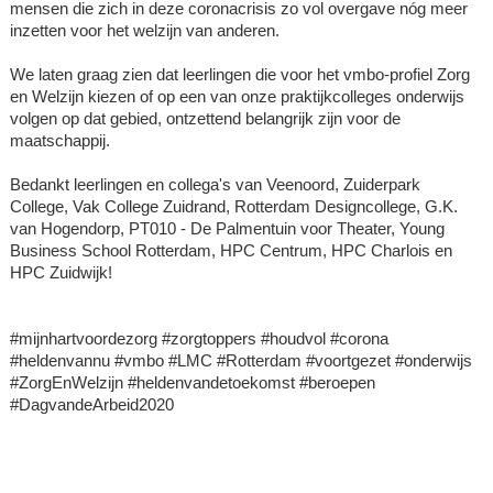
mensen die zich in deze coronacrisis zo vol overgave nóg meer
inzetten voor het welzijn van anderen.
We laten graag zien dat leerlingen die voor het vmbo-profiel Zorg
en Welzijn kiezen of op een van onze praktijkcolleges onderwijs
volgen op dat gebied, ontzettend belangrijk zijn voor de
maatschappij.
Bedankt leerlingen en collega's van Veenoord, Zuiderpark
College, Vak College Zuidrand, Rotterdam Designcollege, G.K.
van Hogendorp, PT010 - De Palmentuin voor Theater, Young
Business School Rotterdam, HPC Centrum, HPC Charlois en
HPC Zuidwijk!
#mijnhartvoordezorg #zorgtoppers #houdvol #corona
#heldenvannu #vmbo #LMC #Rotterdam #voortgezet #onderwijs
#ZorgEnWelzijn #heldenvandetoekomst #beroepen
#DagvandeArbeid2020