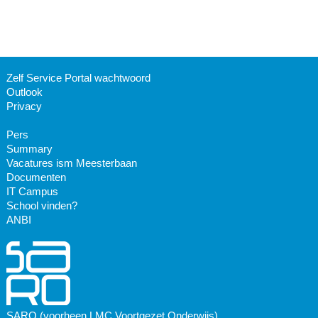
Zelf Service Portal wachtwoord
Outlook
Privacy
Pers
Summary
Vacatures ism Meesterbaan
Documenten
IT Campus
School vinden?
ANBI
SARO (voorheen LMC Voortgezet Onderwijs)