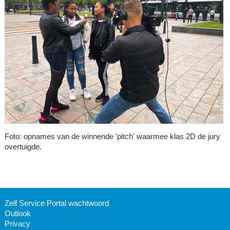
Foto: opnames van de winnende 'pitch' waarmee klas 2D de jury
overtuigde.
Zelf Service Portal wachtwoord
Outlook
Privacy