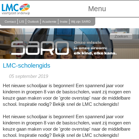
Menu
Over Ons
Contact
LIS
Outlook
Academie
Insite
Wij zijn SARO
Scholen
Onderwijs
Personeel
LMC-scholengids
05 september 2019
Het nieuwe schooljaar is begonnen! Een spannend jaar voor
kinderen in groepen 8 van de basisscholen, want zij mogen een
keuze gaan maken voor de 'grote overstap' naar de middelbare
school. Inspiratie nodig? Bekijk snel de LMC scholengids!
Het nieuwe schooljaar is begonnen! Een spannend jaar voor
kinderen in groepen 8 van de basisscholen, want zij mogen een
keuze gaan maken voor de 'grote overstap' naar de middelbare
school. Inspiratie nodig? Bekijk snel de LMC scholengids!