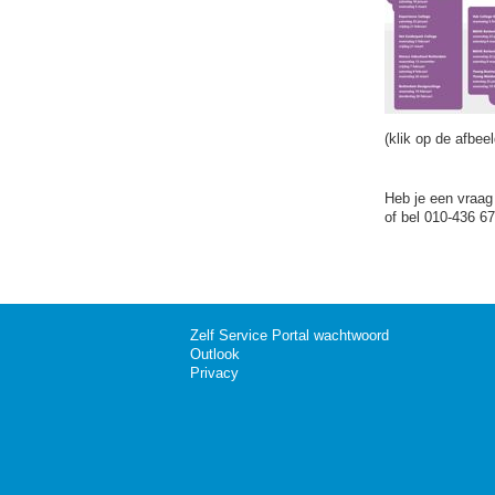
(klik op de afbee
Heb je een vraag
of bel 010-436 67
Zelf Service Portal wachtwoord
Outlook
Privacy