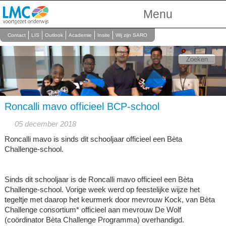
Menu
Over Ons
Contact
LIS
Outlook
Academie
Insite
Wij zijn SARO
Scholen
Onderwijs
Personeel
Roncalli mavo officieel BCP-school
05 december 2018
Roncalli mavo is sinds dit schooljaar officieel een Bèta
Challenge-school.
Sinds dit schooljaar is de Roncalli mavo officieel een Bèta
Challenge-school. Vorige week werd op feestelijke wijze het
tegeltje met daarop het keurmerk door mevrouw Kock, van Bèta
Challenge consortium* officieel aan mevrouw De Wolf
(coördinator Bèta Challenge Programma) overhandigd.