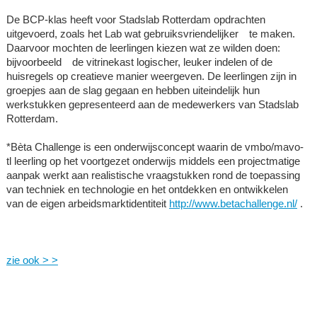
De BCP-klas heeft voor Stadslab Rotterdam opdrachten
uitgevoerd, zoals het Lab wat gebruiksvriendelijker te maken.
Daarvoor mochten de leerlingen kiezen wat ze wilden doen:
bijvoorbeeld de vitrinekast logischer, leuker indelen of de
huisregels op creatieve manier weergeven. De leerlingen zijn in
groepjes aan de slag gegaan en hebben uiteindelijk hun
werkstukken gepresenteerd aan de medewerkers van Stadslab
Rotterdam.
*Bèta Challenge is een onderwijsconcept waarin de vmbo/mavo-
tl leerling op het voortgezet onderwijs middels een projectmatige
aanpak werkt aan realistische vraagstukken rond de toepassing
van techniek en technologie en het ontdekken en ontwikkelen
van de eigen arbeidsmarktidentiteit
http://www.betachallenge.nl/
.
zie ook > >