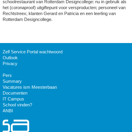
schoolrestaurant van Rotterdam Designcollege: nu in gebruik als
het (coronaproof) uitgiftepunt voor versproducten; personeel van
Rechtstreex; klanten Gerard en Patricia en een leerling van
Rotterdam Designcollege.
Zelf Service Portal wachtwoord
Outlook
Privacy
Pers
Summary
Vacatures ism Meesterbaan
Documenten
IT Campus
School vinden?
ANBI