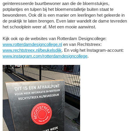
geïnteresseerde buurtbewoner aan die de bloemstukjes,
potplantjes en tulpen bij het bloemenstalletje buiten staat te
bewonderen. Ook dit is een manier om leerlingen het geleerde in
de praktijk te laten brengen. Even later wandelt de dame tevreden
het schoolplein weer af. Met een mooie aanwinst.
Kijk ook op de websites van Rotterdam Designcollege:
www.rotterdamdesigncollege.nl
en van Rechtstreex:
www.rechtstreex.nl/beukelsdijk
. En volg het Instagram-account:
www.instagram.com/rotterdamdesigncollege
.