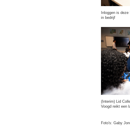
Inloggen is deze 
in bedrijf
(Interim) Lid Co
Voogd reikt een l
Foto's: Gaby Jo