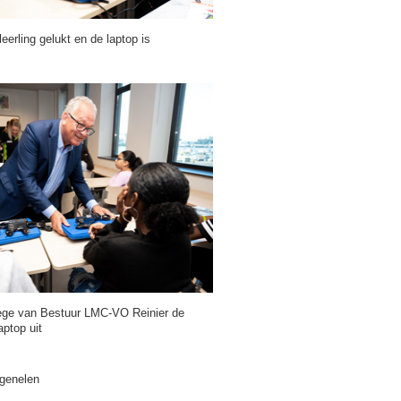
leerling gelukt en de laptop is
llege van Bestuur LMC-VO Reinier de
aptop uit
ngenelen