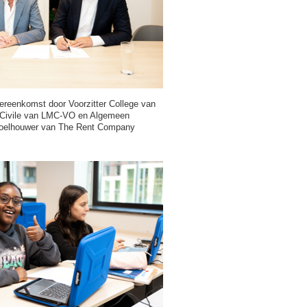
reenkomst door Voorzitter College van
 Civile van LMC-VO en Algemeen
Boelhouwer van The Rent Company