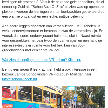
leerlingen uit groepen 8. Vanuit de bekende gele schoolbus, die al
eerder op Zuid als "SchoolBuzzOpZuid" te zien was op openbare
plekken, worden de leerlingen en hun leerkrachten getrakteerd op
een warme ontvangst en een leuke, nuttige beleving.
Aan boord leggen docenten van verschillende LMC-scholen uit
welke onderwijssoorten er bestaan en wat de verschillen zijn. En
vooral: dat iedere onderwijssoort helemaal oké is. Naast ruimte
voor gesprekken, het beantwoorden van vragen en een handige
interesse-test is er ruimte voor het bekijken van 360-
gradenvideo's met een echte VR-bril.
Wat zien de leerlingen met de VR-bril op? Klik hier.
Bent u een groep 8 leerkracht en hebt u ook interesse in een
bezoek van de Schoolvinden VR-Tourbus? Mail dan naar:
info@schoolvinden.nu
.