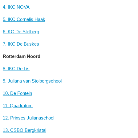
4. IKC NOVA
5. IKC Cornelis Haak
6. KC De Stelberg
7. IKC De Buskes
Rotterdam Noord
8. IKC De Lis
9. Juliana van Stolbergschool
10. De Fontein
11. Quadratum
12. Prinses Julianaschool
13. CSBO Bergkristal