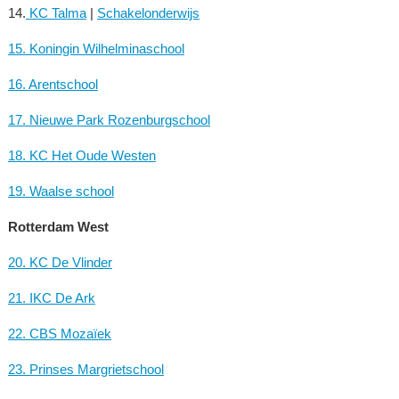
14.
KC Talma
|
Schakelonderwijs
15. Koningin Wilhelminaschool
16. Arentschool
17. Nieuwe Park Rozenburgschool
18. KC Het Oude Westen
19. Waalse school
Rotterdam West
20. KC De Vlinder
21. IKC De Ark
22. CBS Mozaïek
23. Prinses Margrietschool