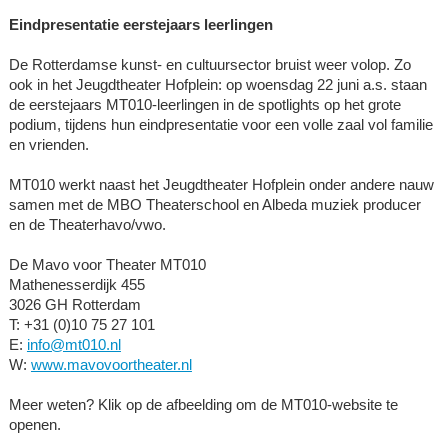
Eindpresentatie eerstejaars leerlingen
De Rotterdamse kunst- en cultuursector bruist weer volop. Zo
ook in het Jeugdtheater Hofplein: op woensdag 22 juni a.s. staan
de eerstejaars MT010-leerlingen in de spotlights op het grote
podium, tijdens hun eindpresentatie voor een volle zaal vol familie
en vrienden.
MT010 werkt naast het Jeugdtheater Hofplein onder andere nauw
samen met de MBO Theaterschool en Albeda muziek producer
en de Theaterhavo/vwo.
De Mavo voor Theater MT010
Mathenesserdijk 455
3026 GH Rotterdam
T: +31 (0)10 75 27 101
E:
info@mt010.nl
W:
www.mavovoortheater.nl
Meer weten? Klik op de afbeelding om de MT010-website te
openen.