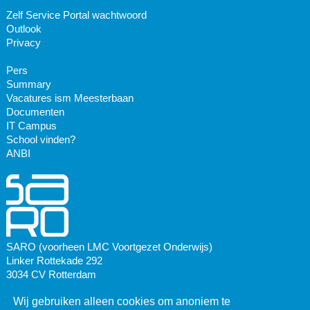
Zelf Service Portal wachtwoord
Outlook
Privacy
Pers
Summary
Vacatures ism Meesterbaan
Documenten
IT Campus
School vinden?
ANBI
SARO (voorheen LMC Voortgezet Onderwijs)
Linker Rottekade 292
3034 CV Rotterdam
Wij gebruiken alleen cookies om anoniem te
Postadres: